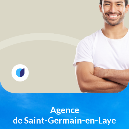
Agence
de Saint-Germain-en-Laye