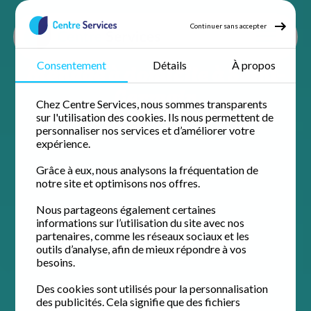
Continuer sans accepter
Ménage à domicile à Saint-
Consentement
Détails
À propos
Germain
Chez Centre Services, nous sommes transparents
sur l'utilisation des cookies. Ils nous permettent de
personnaliser nos services et d’améliorer votre
expérience.
Grâce à eux, nous analysons la fréquentation de
notre site et optimisons nos offres.
Nous partageons également certaines
informations sur l’utilisation du site avec nos
partenaires, comme les réseaux sociaux et les
outils d’analyse, afin de mieux répondre à vos
besoins.
Des cookies sont utilisés pour la personnalisation
des publicités. Cela signifie que des fichiers