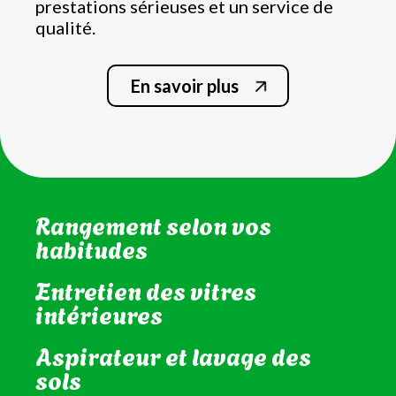
prestations sérieuses et un service de
qualité.
En savoir plus
Nettoyage de la salle de bain
et WC
Rangement selon vos
habitudes
Entretien des vitres
intérieures
Aspirateur et lavage des
sols