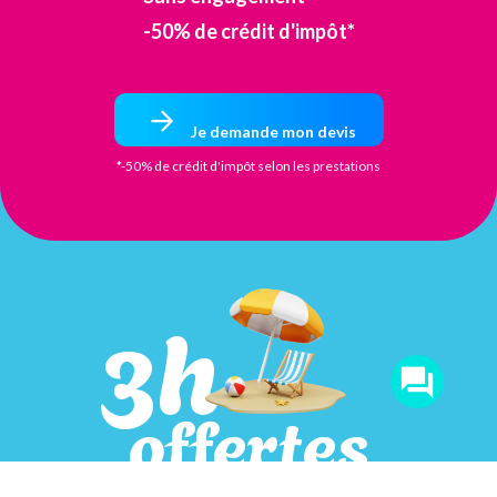
-50% de crédit d'impôt*
Je demande mon devis
*-50% de crédit d'impôt selon les prestations
3h
offertes