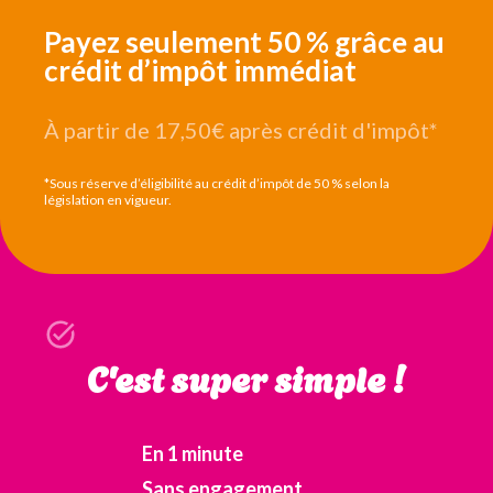
Payez seulement 50 % grâce au
crédit d’impôt immédiat
À partir de 17,50€
après crédit d'impôt*
*Sous réserve d’éligibilité au crédit d’impôt de 50 % selon la
législation en vigueur.
C'est super simple !
En 1 minute
Sans engagement