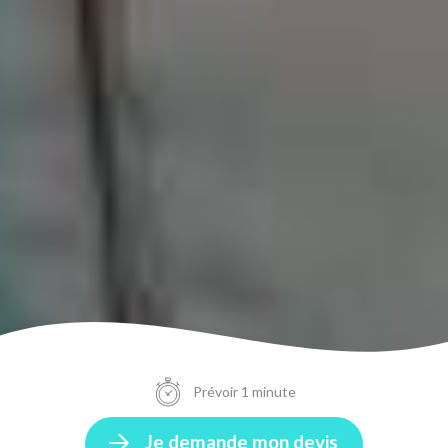
Prévoir 1 minute
Je demande mon devis